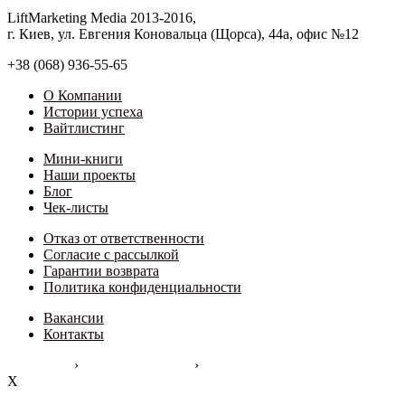
LiftMarketing Media 2013-2016,
г. Киев, ул. Евгения Коновальца (Щорса), 44а, офис №12
+38 (068) 936-55-65
О Компании
Иcтории успеха
Вайтлистинг
Мини-книги
Наши проекты
Блог
Чек-листы
Отказ от ответственности
Согласие с рассылкой
Гарантии возврата
Политика конфиденциальности
Вакансии
Контакты
›
›
Liftmarketing
Зарабатывайте Больше
Мы Вам Поможем!
X